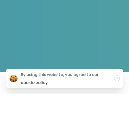
By using this website, you agree to our
cookie policy.
I
Nostri
Servizi
Crediamo nell’uso professionale delle