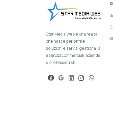
S
S
G
Star Media Web è una realtà
S
che nasce per offrire
soluzioni e servizi gestionali a
esercizi commerciali, aziende
e professionisti.