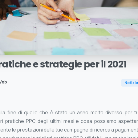
ratiche
e
strategie
per
il
2021
Web
Notizie
lla fine di quello che è stato un anno molto diverso per tu
ori pratiche PPC degli ultimi mesi e cosa possiamo aspettarc
mente le prestazioni delle tue campagne di ricerca a pagamen