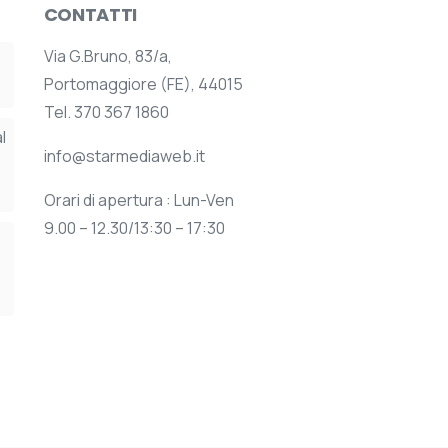
CONTATTI
Via G.Bruno, 83/a,
Portomaggiore (FE), 44015
Tel. 370 367 1860
l
info@starmediaweb.it
Orari di apertura : Lun-Ven
9.00 – 12.30/13:30 – 17:30