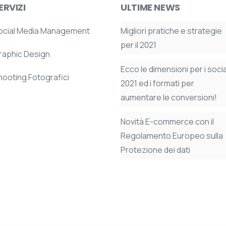
ERVIZI
ULTIME
NEWS
ocial Media Management
Migliori pratiche e strategie
per il 2021
raphic Design
Ecco le dimensioni per i socia
hooting Fotografici
2021 ed i formati per
aumentare le conversioni!
Novità E-commerce con il
Regolamento Europeo sulla
Protezione dei dati