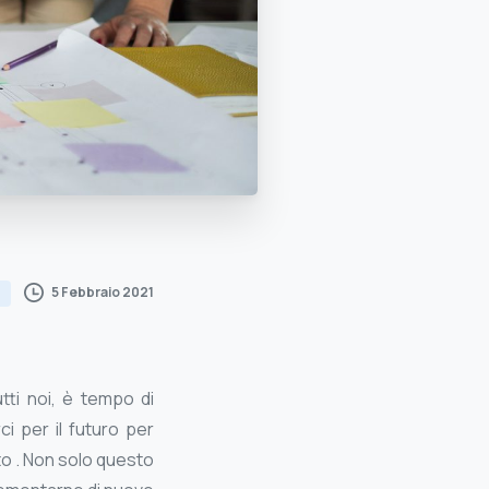
5 Febbraio 2021
tti noi, è tempo di
i per il futuro per
to . Non solo questo