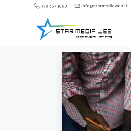
info@starmediaweb.it
370 367 1860