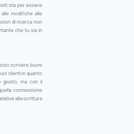
isiti sta per essere
 alle modifiche alle
otori di ricerca non
rtante che tu sia in
ioso scrivere buoni
uoi clienti in quanto
 giusto, ma con il
quella connessione
ative alla scrittura