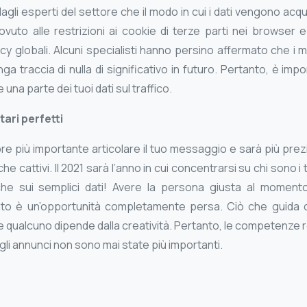
agli esperti del settore che il modo in cui i dati vengono acqu
ovuto alle restrizioni ai cookie di terze parti nei browser e
vacy globali. Alcuni specialisti hanno persino affermato che i m
ga traccia di nulla di significativo in futuro. Pertanto, è impo
una parte dei tuoi dati sul traffico.
ari perfetti
re più importante articolare il tuo messaggio e sarà più prez
he cattivi. Il 2021 sarà l’anno in cui concentrarsi su chi sono i t
he sui semplici dati! Avere la persona giusta al momento
to è un’opportunità completamente persa. Ciò che guida 
 qualcuno dipende dalla creatività. Pertanto, le competenze rel
gli annunci non sono mai state più importanti.